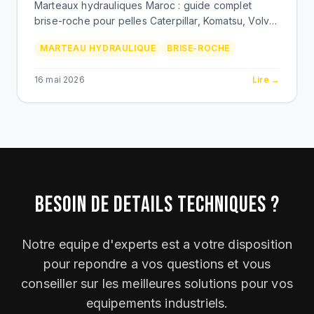
Marteaux hydrauliques Maroc : guide complet
brise-roche pour pelles Caterpillar, Komatsu, Volvo.
Demolition, carriere, mine. Outils, prix MAD, BEKS
MARTEAU HYDRAULIQUE
BRISE-ROCHE
Bouskoura.
16 mai 2026
Lire →
BESOIN DE DETAILS TECHNIQUES ?
Notre equipe d'experts est a votre disposition
pour repondre a vos questions et vous
conseiller sur les meilleures solutions pour vos
equipements industriels.