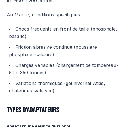
les 600-1 200 heures.
Au Maroc, conditions specifiques :
Chocs frequents en front de taille (phosphate,
basalte)
Friction abrasive continue (poussiere
phosphate, calcaire)
Charges variables (chargement de tombereaux
50 a 350 tonnes)
Variations thermiques (gel hivernal Atlas,
chaleur estivale sud)
TYPES D'ADAPTATEURS