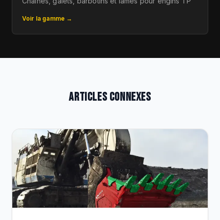
Chaines, galets, barbotins et lames pour engins TP
Voir la gamme →
ARTICLES CONNEXES