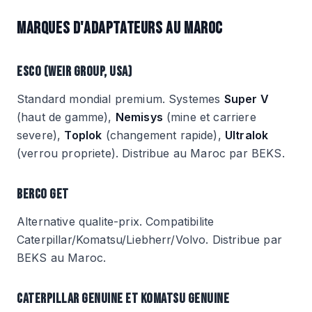
MARQUES D'ADAPTATEURS AU MAROC
ESCO (WEIR GROUP, USA)
Standard mondial premium. Systemes
Super V
(haut de gamme),
Nemisys
(mine et carriere
severe),
Toplok
(changement rapide),
Ultralok
(verrou propriete). Distribue au Maroc par BEKS.
BERCO GET
Alternative qualite-prix. Compatibilite
Caterpillar/Komatsu/Liebherr/Volvo. Distribue par
BEKS au Maroc.
CATERPILLAR GENUINE ET KOMATSU GENUINE