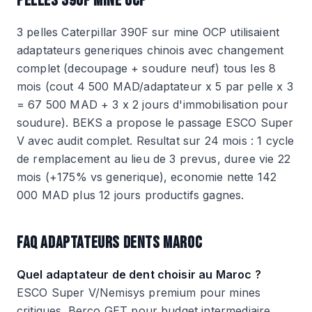
PELLES 390F MINE OCP
3 pelles Caterpillar 390F sur mine OCP utilisaient
adaptateurs generiques chinois avec changement
complet (decoupage + soudure neuf) tous les 8
mois (cout 4 500 MAD/adaptateur x 5 par pelle x 3
= 67 500 MAD + 3 x 2 jours d'immobilisation pour
soudure). BEKS a propose le passage ESCO Super
V avec audit complet. Resultat sur 24 mois : 1 cycle
de remplacement au lieu de 3 prevus, duree vie 22
mois (+175% vs generique), economie nette 142
000 MAD plus 12 jours productifs gagnes.
FAQ ADAPTATEURS DENTS MAROC
Quel adaptateur de dent choisir au Maroc ?
ESCO Super V/Nemisys premium pour mines
critiques. Berco GET pour budget intermediaire.