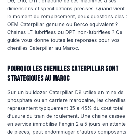
D9, D10, D11 : chacune de ces machines a ses
dimensions et specifications precises. Quand vient
le moment du remplacement, deux questions cles :
OEM Caterpillar genuine ou Berco equivalent ?
Chaines LT lubrifiees ou DPT non-lubrifiees ? Ce
guide vous donne toutes les reponses pour vos
chenilles Caterpillar au Maroc.
POURQUOI LES CHENILLES CATERPILLAR SONT
STRATEGIQUES AU MAROC
Sur un bulldozer Caterpillar D8 utilise en mine de
phosphate ou en carriere marocaine, les chenilles
representent typiquement 35 a 45% du cout total
d'usure du train de roulement. Une chaine cassee
en service immobilise l'engin 2 a 5 jours en attente
de pieces, peut endommager d'autres composants