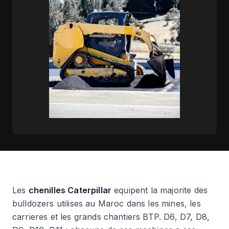
Les
chenilles Caterpillar
equipent la majorite des
bulldozers utilises au Maroc dans les mines, les
carrieres et les grands chantiers BTP. D6, D7, D8,