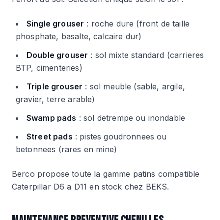
Single grouser
: roche dure (front de taille
phosphate, basalte, calcaire dur)
Double grouser
: sol mixte standard (carrieres
BTP, cimenteries)
Triple grouser
: sol meuble (sable, argile,
gravier, terre arable)
Swamp pads
: sol detrempe ou inondable
Street pads
: pistes goudronnees ou
betonnees (rares en mine)
Berco propose toute la gamme patins compatible
Caterpillar D6 a D11 en stock chez BEKS.