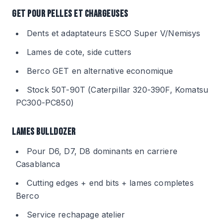
GET POUR PELLES ET CHARGEUSES
Dents et adaptateurs ESCO Super V/Nemisys
Lames de cote, side cutters
Berco GET en alternative economique
Stock 50T-90T (Caterpillar 320-390F, Komatsu
PC300-PC850)
LAMES BULLDOZER
Pour D6, D7, D8 dominants en carriere
Casablanca
Cutting edges + end bits + lames completes
Berco
Service rechapage atelier