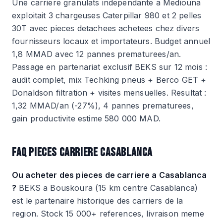
Une carriere granulats independante a Mediouna
exploitait 3 chargeuses Caterpillar 980 et 2 pelles
30T avec pieces detachees achetees chez divers
fournisseurs locaux et importateurs. Budget annuel
1,8 MMAD avec 12 pannes prematurees/an.
Passage en partenariat exclusif BEKS sur 12 mois :
audit complet, mix Techking pneus + Berco GET +
Donaldson filtration + visites mensuelles. Resultat :
1,32 MMAD/an (-27%), 4 pannes prematurees,
gain productivite estime 580 000 MAD.
FAQ PIECES CARRIERE CASABLANCA
Ou acheter des pieces de carriere a Casablanca
?
BEKS a Bouskoura (15 km centre Casablanca)
est le partenaire historique des carriers de la
region. Stock 15 000+ references, livraison meme