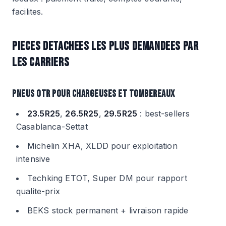
facilites.
PIECES DETACHEES LES PLUS DEMANDEES PAR
LES CARRIERS
PNEUS OTR POUR CHARGEUSES ET TOMBEREAUX
23.5R25
,
26.5R25
,
29.5R25
: best-sellers
Casablanca-Settat
Michelin XHA, XLDD pour exploitation
intensive
Techking ETOT, Super DM pour rapport
qualite-prix
BEKS stock permanent + livraison rapide