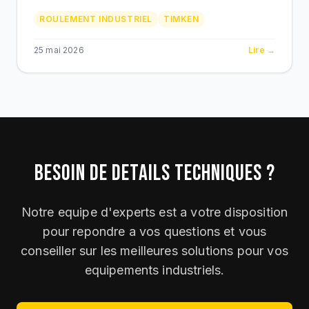
metallurgie. Timken Premium via BEKS Bouskoura.
ROULEMENT INDUSTRIEL
TIMKEN
25 mai 2026
Lire →
BESOIN DE DETAILS TECHNIQUES ?
Notre equipe d'experts est a votre disposition
pour repondre a vos questions et vous
conseiller sur les meilleures solutions pour vos
equipements industriels.