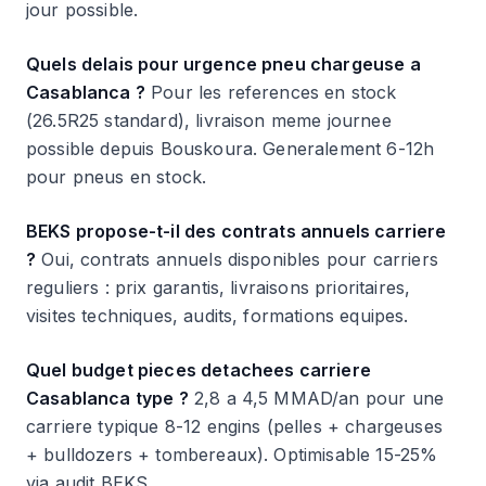
jour possible.
Quels delais pour urgence pneu chargeuse a
Casablanca ?
Pour les references en stock
(26.5R25 standard), livraison meme journee
possible depuis Bouskoura. Generalement 6-12h
pour pneus en stock.
BEKS propose-t-il des contrats annuels carriere
?
Oui, contrats annuels disponibles pour carriers
reguliers : prix garantis, livraisons prioritaires,
visites techniques, audits, formations equipes.
Quel budget pieces detachees carriere
Casablanca type ?
2,8 a 4,5 MMAD/an pour une
carriere typique 8-12 engins (pelles + chargeuses
+ bulldozers + tombereaux). Optimisable 15-25%
via audit BEKS.