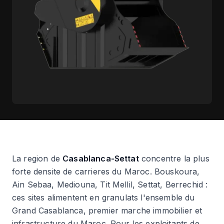
La region de
Casablanca-Settat
concentre la plus
forte densite de carrieres du Maroc. Bouskoura,
Ain Sebaa, Mediouna, Tit Mellil, Settat, Berrechid :
ces sites alimentent en granulats l'ensemble du
Grand Casablanca, premier marche immobilier et
infrastructure du Maroc. Pour les exploitants de