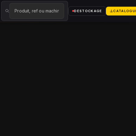
logue
→
DESTOCKAGE
CATALOGU