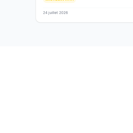
de vie.
24 juillet 2026