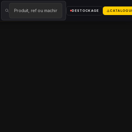
logue
→
DESTOCKAGE
CATALOGU