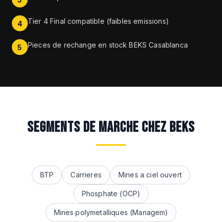
Tier 4 Final compatible (faibles emissions)
4
Pieces de rechange en stock BEKS Casablanca
5
SEGMENTS DE MARCHE CHEZ BEKS
BTP
Carrieres
Mines a ciel ouvert
Phosphate (OCP)
Mines polymetalliques (Managem)