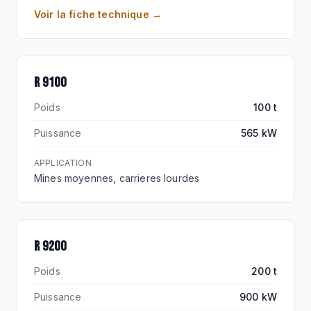
Voir la fiche technique →
R 9100
R 9100
Poids
100 t
Puissance
565 kW
APPLICATION
Mines moyennes, carrieres lourdes
R 9200
MINE FLAGSHIP
R 9200
Poids
200 t
Puissance
900 kW