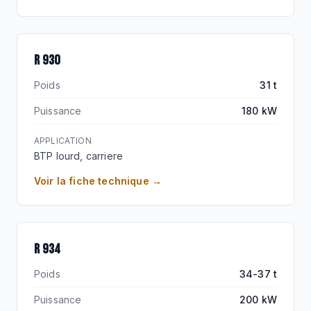
R 930
Poids
31 t
Puissance
180 kW
APPLICATION
BTP lourd, carriere
Voir la fiche technique →
R 934
Poids
34-37 t
Puissance
200 kW