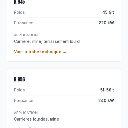
R 945
Poids
45,9 t
Puissance
220 kW
APPLICATION
Carriere, mine, terrassement lourd
Voir la fiche technique →
R 956
Poids
51-58 t
Puissance
240 kW
APPLICATION
Carrieres lourdes, mine