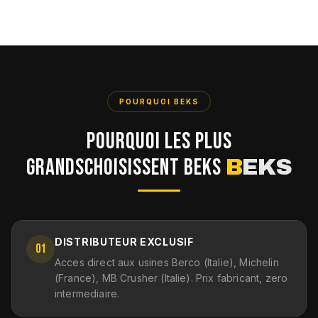
POURQUOI BEKS
POURQUOI LES PLUS
GRANDS
CHOISISSENT BEKS
B
EKS
DISTRIBUTEUR EXCLUSIF
01
Acces direct aux usines Berco (Italie), Michelin
(France), MB Crusher (Italie). Prix fabricant, zero
intermediaire.