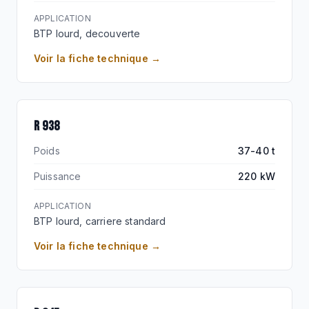
APPLICATION
BTP lourd, decouverte
Voir la fiche technique →
BEST-SELLER BTP
R 938
Poids
37-40 t
Puissance
220 kW
APPLICATION
BTP lourd, carriere standard
Voir la fiche technique →