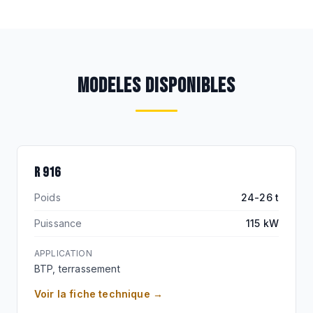
MODELES DISPONIBLES
ENTREE DE GAMME
R 916
Poids
24-26 t
Puissance
115 kW
APPLICATION
BTP, terrassement
Voir la fiche technique →