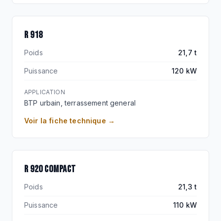
R 918
Poids
21,7 t
Puissance
120 kW
APPLICATION
BTP urbain, terrassement general
Voir la fiche technique →
R 920 COMPACT
Poids
21,3 t
Puissance
110 kW