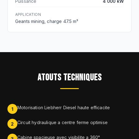
Puissance
4 000 kW
APPLICATION
Geants mining, charge 47.5 m³
ATOUTS TECHNIQUES
Motorisation Liebherr Diesel haute efficacite
1
Circuit hydraulique a centre ferme optimise
2
Cabine spacieuse avec visibilite a 360°
3