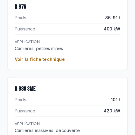
R 976
Poids
86-91 t
Puissance
400 kW
APPLICATION
Carrieres, petites mines
Voir la fiche technique →
SME 100 T
R 980 SME
Poids
101 t
Puissance
420 kW
APPLICATION
Carrieres massives, decouverte