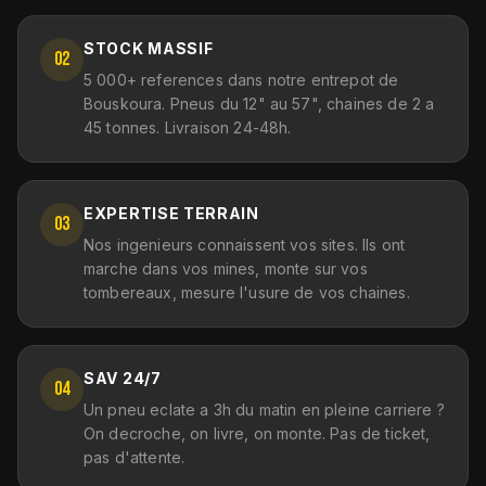
STOCK MASSIF
02
5 000+ references dans notre entrepot de
Bouskoura. Pneus du 12" au 57", chaines de 2 a
45 tonnes. Livraison 24-48h.
EXPERTISE TERRAIN
03
Nos ingenieurs connaissent vos sites. Ils ont
marche dans vos mines, monte sur vos
tombereaux, mesure l'usure de vos chaines.
SAV 24/7
04
Un pneu eclate a 3h du matin en pleine carriere ?
On decroche, on livre, on monte. Pas de ticket,
pas d'attente.