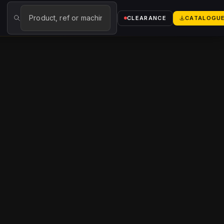
→
CLEARANCE
CATALOGU