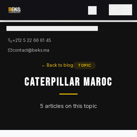
View
catalog
→
About BEKS
+212 5 22 66 61 45
LIEBHERR — OFFICIAL DISTRIBUTOR
contact@beks.ma
Products
←
Back to blog
TOPIC
Caterpillar Maroc
Services
Industries
5
articles on this topic
Blog
Contact