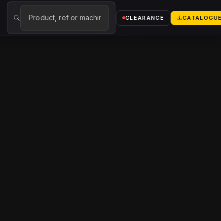
→
CLEARANCE
CATALOGU