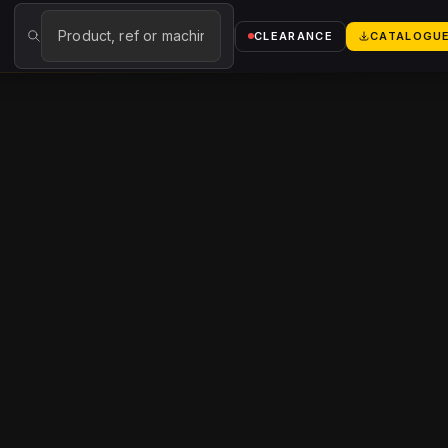
→
CLEARANCE
CATALOGU