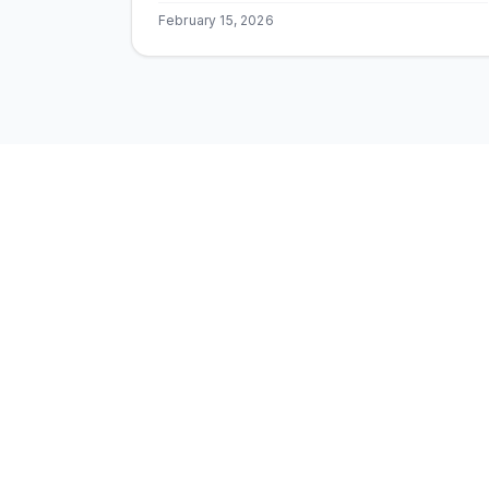
Techking.
February 15, 2026