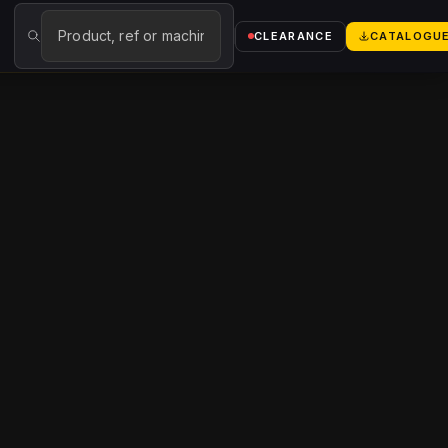
→
CLEARANCE
CATALOGU