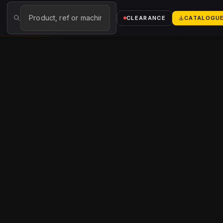
→
CLEARANCE
CATALOGU