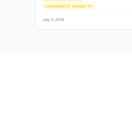
en 2026.
COMPARATIF ENGINS TP
July 3, 2026