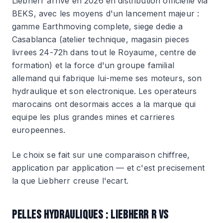
Liebherr arrive en 2026 en distribution officielle via
BEKS, avec les moyens d'un lancement majeur :
gamme Earthmoving complete, siege dedie a
Casablanca (atelier technique, magasin pieces
livrees 24-72h dans tout le Royaume, centre de
formation) et la force d'un groupe familial
allemand qui fabrique lui-meme ses moteurs, son
hydraulique et son electronique. Les operateurs
marocains ont desormais acces a la marque qui
equipe les plus grandes mines et carrieres
europeennes.
Le choix se fait sur une comparaison chiffree,
application par application — et c'est precisement
la que Liebherr creuse l'ecart.
PELLES HYDRAULIQUES : LIEBHERR R VS