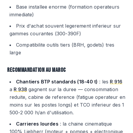
Base installee enorme (formation operateurs
immediate)
Prix d'achat souvent legerement inferieur sur
gammes courantes (300-390F)
Compatibilite outils tiers (BRH, godets) tres
large
RECOMMANDATION AU MAROC
Chantiers BTP standards (18-40 t)
: les
R 916
a
R 938
gagnent sur la duree — consommation
reduite, cabine de reference (fatigue operateur en
moins sur les postes longs) et TCO inferieur des 1
500-2 000 h/an d'utilisation.
Carrieres lourdes
: la chaine cinematique
100% Liebherr (moteur + pompes + electronique