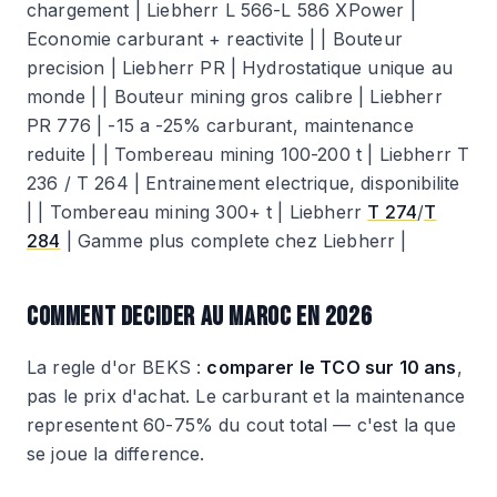
chargement | Liebherr L 566-L 586 XPower |
Economie carburant + reactivite | | Bouteur
precision | Liebherr PR | Hydrostatique unique au
monde | | Bouteur mining gros calibre | Liebherr
PR 776 | -15 a -25% carburant, maintenance
reduite | | Tombereau mining 100-200 t | Liebherr T
236 / T 264 | Entrainement electrique, disponibilite
| | Tombereau mining 300+ t | Liebherr
T 274
/
T
284
| Gamme plus complete chez Liebherr |
COMMENT DECIDER AU MAROC EN 2026
La regle d'or BEKS :
comparer le TCO sur 10 ans
,
pas le prix d'achat. Le carburant et la maintenance
representent 60-75% du cout total — c'est la que
se joue la difference.