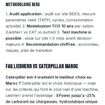
METHODOLOGIE BEKS
1.
Audit application
: audit sur site BEKS, mesure
parametres reels (TKPH, cycles, consommation
actuelle) 2.
Modelisation TCO 10 ans
par option
(Liebherr vs CAT vs autres) 3.
Test machine si
possible
: essai sur site 1-3 mois avant decision
majeure 4.
Recommandation chiffree
: economies,
risques, plan de transition
FAQ LIEBHERR VS CATERPILLAR MAROC
Caterpillar est-il vraiment le meilleur choix au
Maroc ?
Caterpillar est le choix historique — mais
sur les criteres qui font le cout reel d'une machine,
Liebherr prend l'avantage :
XPower jusqu'a -25%
de carburant sur chargeuses
,
hydrostatique unique