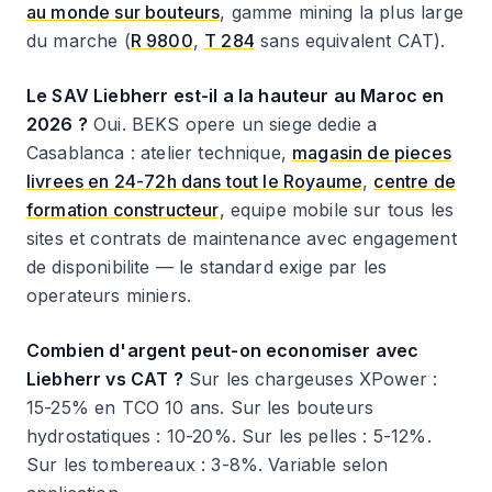
au monde sur bouteurs
, gamme mining la plus large
du marche (
R 9800
,
T 284
sans equivalent CAT).
Le SAV Liebherr est-il a la hauteur au Maroc en
2026 ?
Oui. BEKS opere un siege dedie a
Casablanca : atelier technique,
magasin de pieces
livrees en 24-72h dans tout le Royaume
,
centre de
formation constructeur
, equipe mobile sur tous les
sites et contrats de maintenance avec engagement
de disponibilite — le standard exige par les
operateurs miniers.
Combien d'argent peut-on economiser avec
Liebherr vs CAT ?
Sur les chargeuses XPower :
15-25% en TCO 10 ans. Sur les bouteurs
hydrostatiques : 10-20%. Sur les pelles : 5-12%.
Sur les tombereaux : 3-8%. Variable selon