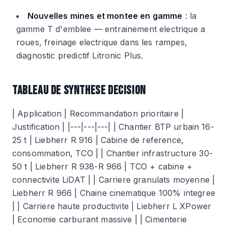
Nouvelles mines et montee en gamme
: la
gamme T d'emblee — entrainement electrique a
roues, freinage electrique dans les rampes,
diagnostic predictif Litronic Plus.
TABLEAU DE SYNTHESE DECISION
| Application | Recommandation prioritaire |
Justification | |---|---|---| | Chantier BTP urbain 16-
25 t | Liebherr R 916 | Cabine de reference,
consommation, TCO | | Chantier infrastructure 30-
50 t | Liebherr R 938-R 966 | TCO + cabine +
connectivite LiDAT | | Carriere granulats moyenne |
Liebherr R 966 | Chaine cinematique 100% integree
| | Carriere haute productivite | Liebherr L XPower
| Economie carburant massive | | Cimenterie