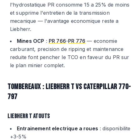
l'hydrostatique PR consomme 15 a 25% de moins
et supprime l'entretien de la transmission
mecanique — l'avantage economique reste a
Liebherr.
Mines OCP
:
PR 766
-
PR 776
— economie
carburant, precision de ripping et maintenance
reduite font pencher le TCO en faveur du PR sur
le plan minier complet.
TOMBEREAUX : LIEBHERR T VS CATERPILLAR 770-
797
LIEBHERR T ATOUTS
Entrainement electrique a roues
: disponibilite
+3-5%