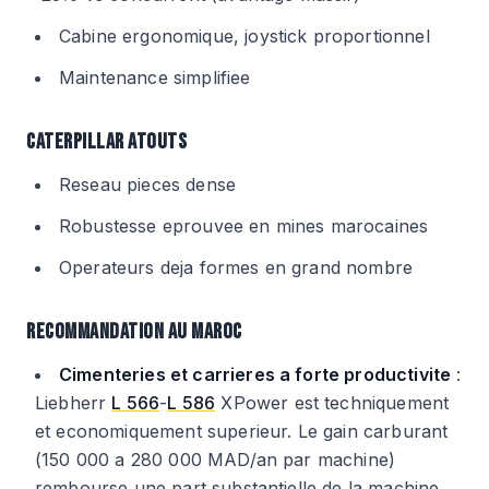
Cabine ergonomique, joystick proportionnel
Maintenance simplifiee
CATERPILLAR ATOUTS
Reseau pieces dense
Robustesse eprouvee en mines marocaines
Operateurs deja formes en grand nombre
RECOMMANDATION AU MAROC
Cimenteries et carrieres a forte productivite
:
Liebherr
L 566
-
L 586
XPower est techniquement
et economiquement superieur. Le gain carburant
(150 000 a 280 000 MAD/an par machine)
rembourse une part substantielle de la machine