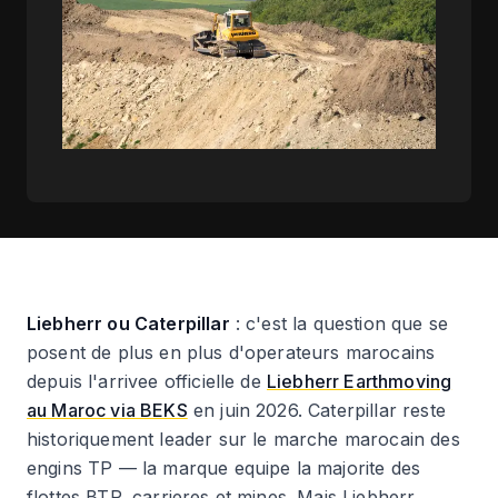
Liebherr ou Caterpillar
: c'est la question que se
posent de plus en plus d'operateurs marocains
depuis l'arrivee officielle de
Liebherr Earthmoving
au Maroc via BEKS
en juin 2026. Caterpillar reste
historiquement leader sur le marche marocain des
engins TP — la marque equipe la majorite des
flottes BTP, carrieres et mines. Mais Liebherr