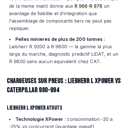
de la meme main) donne aux
R 966
-
R 976
un
avantage de fiabilite et d'integration que
l'assemblage de composants tiers ne peut pas
repliquer.
Pelles minieres de plus de 200 tonnes
:
Liebherr R 9200 a R 9800 — la gamme la plus
large du marche, diagnostic predictif LiDAT, et un
R 9800 sans aucun equivalent chez CAT.
CHARGEUSES SUR PNEUS : LIEBHERR L XPOWER VS
CATERPILLAR 980-994
LIEBHERR L XPOWER ATOUTS
Technologie XPower
: consommation -20 a
-25% vs concurrent (avantage massif)