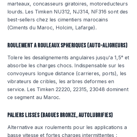
marteaux, concasseurs giratoires, motoreducteurs
lourds. Les Timken NU312, NJ314, NF316 sont des
best-sellers chez les cimentiers marocains
(Ciments du Maroc, Holcim, Lafarge).
ROULEMENT A ROULEAUX SPHERIQUES (AUTO-ALIGNEURS)
Tolere les desalignements angulaires jusqu'a 1,5° et
absorbe les charges chocs. Indispensable sur les
convoyeurs longue distance (carrieres, ports), les
vibrateurs de cribles, les arbres deformes en
service. Les Timken 22220, 22315, 23048 dominent
ce segment au Maroc.
PALIERS LISSES (BAGUES BRONZE, AUTOLUBRIFIES)
Alternative aux roulements pour les applications a
basse vitesse et fortes charges intermittentes :