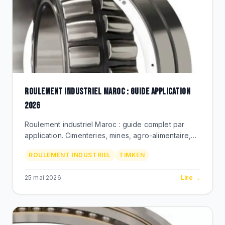
ROULEMENT INDUSTRIEL MAROC : GUIDE APPLICATION
2026
Roulement industriel Maroc : guide complet par
application. Cimenteries, mines, agro-alimentaire,
metallurgie. Timken Premium via BEKS Bouskoura.
ROULEMENT INDUSTRIEL
TIMKEN
25 mai 2026
Lire →