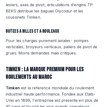
leviers, axes de pivot, articulations d'engins TP.
BEKS distribue les bagues Glycodur et les
coussinets Timken.
BUTEES A BILLES ET A ROULEAUX
Pour les charges purement axiales : pompes
verticales, broyeurs verticaux, paliers de pivot de
grues. Moins demandes mais critiques.
TIMKEN : LA MARQUE PREMIUM POUR LES
ROULEMENTS AU MAROC
Timken
est la reference mondiale du roulement
industriel haute performance. Fondee aux Etats-
Unis en 1899, l'entreprise est presente en plus de
30 pays et fournit les plus grands operateurs