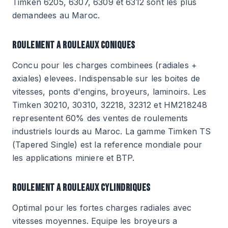
Timken 6205, 6307, 6309 et 6312 sont les plus
demandees au Maroc.
ROULEMENT A ROULEAUX CONIQUES
Concu pour les charges combinees (radiales +
axiales) elevees. Indispensable sur les boites de
vitesses, ponts d'engins, broyeurs, laminoirs. Les
Timken 30210, 30310, 32218, 32312 et HM218248
representent 60% des ventes de roulements
industriels lourds au Maroc. La gamme Timken TS
(Tapered Single) est la reference mondiale pour
les applications miniere et BTP.
ROULEMENT A ROULEAUX CYLINDRIQUES
Optimal pour les fortes charges radiales avec
vitesses moyennes. Equipe les broyeurs a