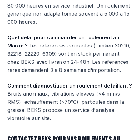
80 000 heures en service industriel. Un roulement
generique non adapte tombe souvent a 5 000 a 15
000 heures.
Quel delai pour commander un roulement au
Maroc ?
Les references courantes (Timken 30210,
32218, 22220, 6309) sont en stock permanent
chez BEKS avec livraison 24-48h. Les references
rares demandent 3 a 8 semaines d'importation.
Comment diagnostiquer un roulement defaillant ?
Bruits anormaux, vibrations elevees (>4 mm/s
RMS), echauffement (>70°C), particules dans la
graisse. BEKS propose un service d'analyse
vibratoire sur site.
CONTACTEZ BEKS POUR VOS ROULEMENTS AU