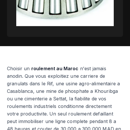
Choisir un
roulement au Maroc
n'est jamais
anodin. Que vous exploitiez une carriere de
granulats dans le Rif, une usine agro-alimentaire a
Casablanca, une mine de phosphate a Khouribga
ou une cimenterie a Settat, la fiabilite de vos
roulements industriels conditionne directement
votre productivite. Un seul roulement defaillant
peut immobiliser une ligne complete pendant 8 a
48 heures et couter de 30 000 a 300 000 MAD en