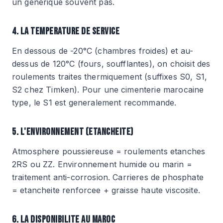
un generique souvent pas.
4. LA TEMPERATURE DE SERVICE
En dessous de -20°C (chambres froides) et au-
dessus de 120°C (fours, soufflantes), on choisit des
roulements traites thermiquement (suffixes S0, S1,
S2 chez Timken). Pour une cimenterie marocaine
type, le S1 est generalement recommande.
5. L'ENVIRONNEMENT (ETANCHEITE)
Atmosphere poussiereuse = roulements etanches
2RS ou ZZ. Environnement humide ou marin =
traitement anti-corrosion. Carrieres de phosphate
= etancheite renforcee + graisse haute viscosite.
6. LA DISPONIBILITE AU MAROC