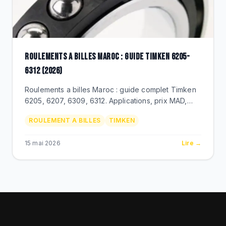
ROULEMENTS A BILLES MAROC : GUIDE TIMKEN 6205-
6312 (2026)
Roulements a billes Maroc : guide complet Timken
6205, 6207, 6309, 6312. Applications, prix MAD,
duree de vie, distributeur officiel BEKS Bouskoura.
ROULEMENT A BILLES
TIMKEN
15 mai 2026
Lire →