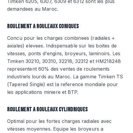
Timken 6205, 6307, 6309 et 6312 sont les plus
demandees au Maroc.
ROULEMENT A ROULEAUX CONIQUES
Concu pour les charges combinees (radiales +
axiales) elevees. Indispensable sur les boites de
vitesses, ponts d'engins, broyeurs, laminoirs. Les
Timken 30210, 30310, 32218, 32312 et HM218248
representent 60% des ventes de roulements
industriels lourds au Maroc. La gamme Timken TS
(Tapered Single) est la reference mondiale pour
les applications miniere et BTP.
ROULEMENT A ROULEAUX CYLINDRIQUES
Optimal pour les fortes charges radiales avec
vitesses moyennes. Equipe les broyeurs a