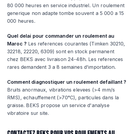
80 000 heures en service industriel. Un roulement
generique non adapte tombe souvent a 5 000 a 15
000 heures.
Quel delai pour commander un roulement au
Maroc ?
Les references courantes (Timken 30210,
32218, 22220, 6309) sont en stock permanent
chez BEKS avec livraison 24-48h. Les references
rares demandent 3 a 8 semaines d'importation.
Comment diagnostiquer un roulement defaillant ?
Bruits anormaux, vibrations elevees (>4 mm/s
RMS), echauffement (>70°C), particules dans la
graisse. BEKS propose un service d'analyse
vibratoire sur site.
CONTACTEZ BEKS POUR VOS ROULEMENTS AU