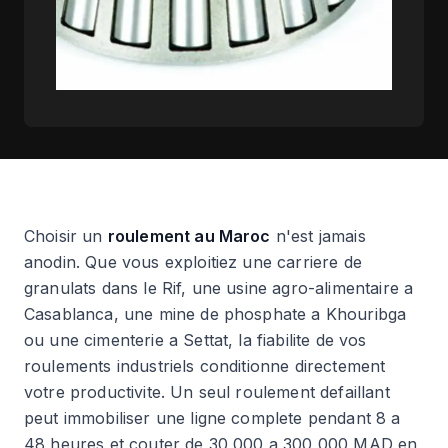
Choisir un
roulement au Maroc
n'est jamais
anodin. Que vous exploitiez une carriere de
granulats dans le Rif, une usine agro-alimentaire a
Casablanca, une mine de phosphate a Khouribga
ou une cimenterie a Settat, la fiabilite de vos
roulements industriels conditionne directement
votre productivite. Un seul roulement defaillant
peut immobiliser une ligne complete pendant 8 a
48 heures et couter de 30 000 a 300 000 MAD en