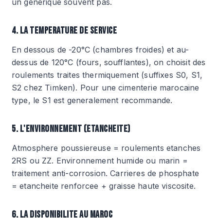
un generique souvent pas.
4. LA TEMPERATURE DE SERVICE
En dessous de -20°C (chambres froides) et au-
dessus de 120°C (fours, soufflantes), on choisit des
roulements traites thermiquement (suffixes S0, S1,
S2 chez Timken). Pour une cimenterie marocaine
type, le S1 est generalement recommande.
5. L'ENVIRONNEMENT (ETANCHEITE)
Atmosphere poussiereuse = roulements etanches
2RS ou ZZ. Environnement humide ou marin =
traitement anti-corrosion. Carrieres de phosphate
= etancheite renforcee + graisse haute viscosite.
6. LA DISPONIBILITE AU MAROC