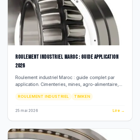
ROULEMENT INDUSTRIEL MAROC : GUIDE APPLICATION
2026
Roulement industriel Maroc : guide complet par
application. Cimenteries, mines, agro-alimentaire,
metallurgie. Timken Premium via BEKS Bouskoura.
ROULEMENT INDUSTRIEL
TIMKEN
25 mai 2026
Lire →