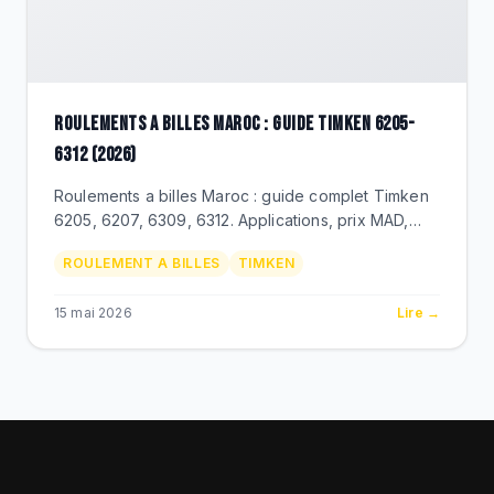
ROULEMENTS A BILLES MAROC : GUIDE TIMKEN 6205-
6312 (2026)
Roulements a billes Maroc : guide complet Timken
6205, 6207, 6309, 6312. Applications, prix MAD,
duree de vie, distributeur officiel BEKS Bouskoura.
ROULEMENT A BILLES
TIMKEN
15 mai 2026
Lire →