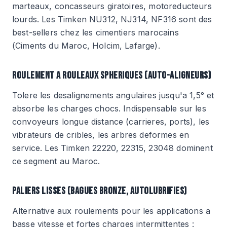
marteaux, concasseurs giratoires, motoreducteurs
lourds. Les Timken NU312, NJ314, NF316 sont des
best-sellers chez les cimentiers marocains
(Ciments du Maroc, Holcim, Lafarge).
ROULEMENT A ROULEAUX SPHERIQUES (AUTO-ALIGNEURS)
Tolere les desalignements angulaires jusqu'a 1,5° et
absorbe les charges chocs. Indispensable sur les
convoyeurs longue distance (carrieres, ports), les
vibrateurs de cribles, les arbres deformes en
service. Les Timken 22220, 22315, 23048 dominent
ce segment au Maroc.
PALIERS LISSES (BAGUES BRONZE, AUTOLUBRIFIES)
Alternative aux roulements pour les applications a
basse vitesse et fortes charges intermittentes :