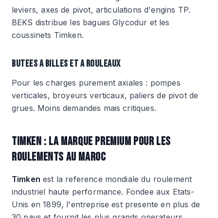
leviers, axes de pivot, articulations d'engins TP.
BEKS distribue les bagues Glycodur et les
coussinets Timken.
BUTEES A BILLES ET A ROULEAUX
Pour les charges purement axiales : pompes
verticales, broyeurs verticaux, paliers de pivot de
grues. Moins demandes mais critiques.
TIMKEN : LA MARQUE PREMIUM POUR LES
ROULEMENTS AU MAROC
Timken
est la reference mondiale du roulement
industriel haute performance. Fondee aux Etats-
Unis en 1899, l'entreprise est presente en plus de
30 pays et fournit les plus grands operateurs