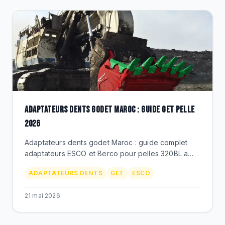
ADAPTATEURS DENTS GODET MAROC : GUIDE GET PELLE
2026
Adaptateurs dents godet Maroc : guide complet
adaptateurs ESCO et Berco pour pelles 320BL a
390F, PC300 a PC850. Soudes ou boulonnes, prix
ADAPTATEURS DENTS
GET
ESCO
MAD, BEKS.
21 mai 2026