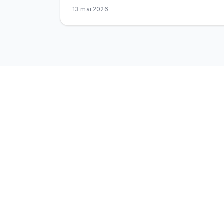
13 mai 2026