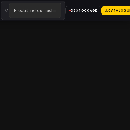
logue
→
DESTOCKAGE
CATALOGU