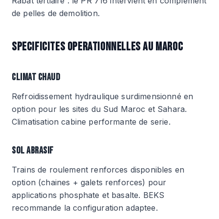
Rabat tertiaire : le PR 716 intervient en complement
de pelles de demolition.
SPECIFICITES OPERATIONNELLES AU MAROC
CLIMAT CHAUD
Refroidissement hydraulique surdimensionné en
option pour les sites du Sud Maroc et Sahara.
Climatisation cabine performante de serie.
SOL ABRASIF
Trains de roulement renforces disponibles en
option (chaines + galets renforces) pour
applications phosphate et basalte. BEKS
recommande la configuration adaptee.