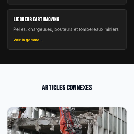
LIEBHERR EARTHMOVING
Pelles, chargeuses, bouteurs et tombereaux miniers
Voir la gamme →
ARTICLES CONNEXES