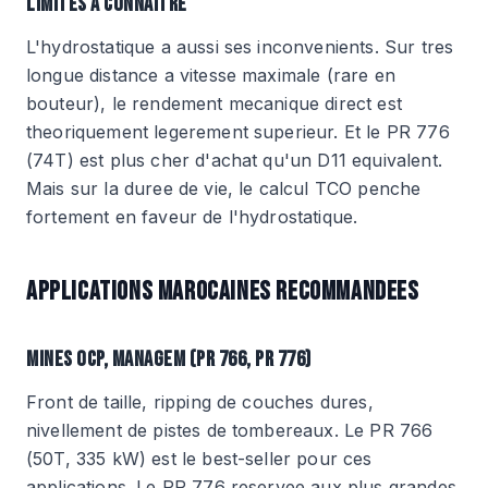
LIMITES A CONNAITRE
L'hydrostatique a aussi ses inconvenients. Sur tres
longue distance a vitesse maximale (rare en
bouteur), le rendement mecanique direct est
theoriquement legerement superieur. Et le PR 776
(74T) est plus cher d'achat qu'un D11 equivalent.
Mais sur la duree de vie, le calcul TCO penche
fortement en faveur de l'hydrostatique.
APPLICATIONS MAROCAINES RECOMMANDEES
MINES OCP, MANAGEM (PR 766, PR 776)
Front de taille, ripping de couches dures,
nivellement de pistes de tombereaux. Le PR 766
(50T, 335 kW) est le best-seller pour ces
applications. Le PR 776 reservee aux plus grandes