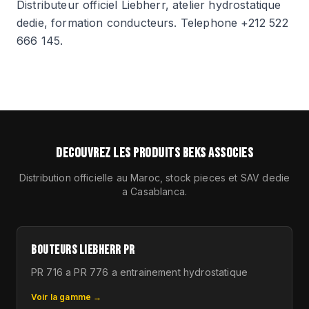
Distributeur officiel Liebherr, atelier hydrostatique
dedie, formation conducteurs. Telephone +212 522
666 145.
DECOUVREZ LES PRODUITS BEKS ASSOCIES
Distribution officielle au Maroc, stock pieces et SAV dedie
a Casablanca.
BOUTEURS LIEBHERR PR
PR 716 a PR 776 a entrainement hydrostatique
Voir la gamme →