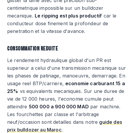
glisser la lame avec une precision sub-
centimetrique impossible sur un bulldozer
mecanique.
Le ripping est plus productif
car le
conducteur dose finement la profondeur de
penetration et la vitesse d'avance.
CONSOMMATION REDUITE
Le rendement hydraulique global d'un PR est
superieur a celui d'une transmission mecanique sur
les phases de patinage, manoeuvre, demarrage. En
usage reel BTP/carriere,
economie carburant 15 a
25%
vs equivalents mecaniques. Sur une duree de
vie de 12 000 heures, l'economie cumule peut
atteindre
500 000 a 900 000 MAD
par machine.
Les fourchettes par classe et l'arbitrage
neuf/occasion sont detailles dans notre
guide des
prix bulldozer au Maroc
.