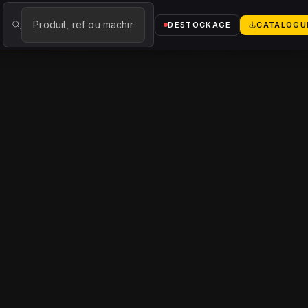
logue
→
DESTOCKAGE
CATALOGU