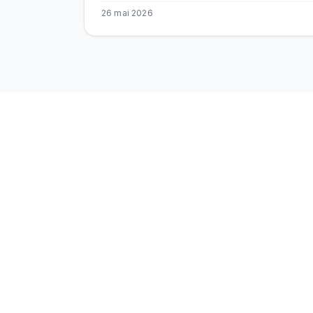
distributeur officiel BEKS.
26 mai 2026