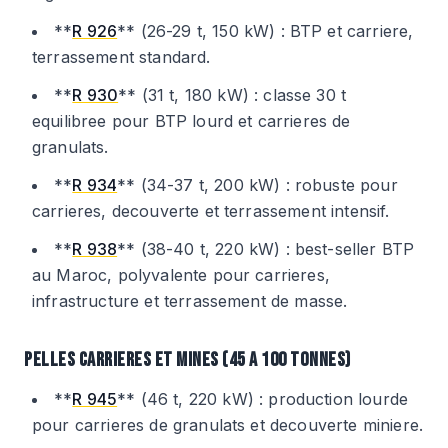
**
R 926
** (26-29 t, 150 kW) : BTP et carriere,
terrassement standard.
**
R 930
** (31 t, 180 kW) : classe 30 t
equilibree pour BTP lourd et carrieres de
granulats.
**
R 934
** (34-37 t, 200 kW) : robuste pour
carrieres, decouverte et terrassement intensif.
**
R 938
** (38-40 t, 220 kW) : best-seller BTP
au Maroc, polyvalente pour carrieres,
infrastructure et terrassement de masse.
PELLES CARRIERES ET MINES (45 A 100 TONNES)
**
R 945
** (46 t, 220 kW) : production lourde
pour carrieres de granulats et decouverte miniere.