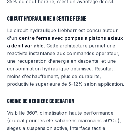
35% du cout horaire, c'est un avantage decisif.
CIRCUIT HYDRAULIQUE A CENTRE FERME
Le circuit hydraulique Liebherr est concu autour
d'un
centre ferme avec pompes a pistons axiaux
a debit variable
. Cette architecture permet une
reactivite instantanee aux commandes operateur,
une recuperation d'energie en descente, et une
consommation hydraulique optimisee. Resultat :
moins d'echauffement, plus de durabilite,
productivite superieure de 5-12% selon application.
CABINE DE DERNIERE GENERATION
Visibilite 360°, climatisation haute performance
(crucial pour les ete sahariens marocains 50°C+),
sieges a suspension active, interface tactile