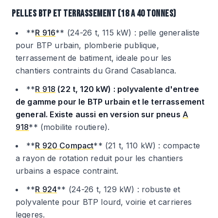
PELLES BTP ET TERRASSEMENT (18 A 40 TONNES)
**
R 916
** (24-26 t, 115 kW) : pelle generaliste
pour BTP urbain, plomberie publique,
terrassement de batiment, ideale pour les
chantiers contraints du Grand Casablanca.
**
R 918
(22 t, 120 kW) : polyvalente d'entree
de gamme pour le BTP urbain et le terrassement
general. Existe aussi en version sur pneus
A
918
** (mobilite routiere).
**
R 920 Compact
** (21 t, 110 kW) : compacte
a rayon de rotation reduit pour les chantiers
urbains a espace contraint.
**
R 924
** (24-26 t, 129 kW) : robuste et
polyvalente pour BTP lourd, voirie et carrieres
legeres.