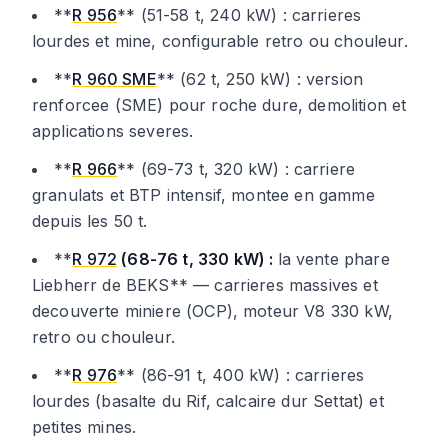
**
R 956
** (51-58 t, 240 kW) : carrieres
lourdes et mine, configurable retro ou chouleur.
**
R 960 SME
** (62 t, 250 kW) : version
renforcee (SME) pour roche dure, demolition et
applications severes.
**
R 966
** (69-73 t, 320 kW) : carriere
granulats et BTP intensif, montee en gamme
depuis les 50 t.
**
R 972
(68-76 t, 330 kW) :
la vente phare
Liebherr de BEKS** — carrieres massives et
decouverte miniere (OCP), moteur V8 330 kW,
retro ou chouleur.
**
R 976
** (86-91 t, 400 kW) : carrieres
lourdes (basalte du Rif, calcaire dur Settat) et
petites mines.