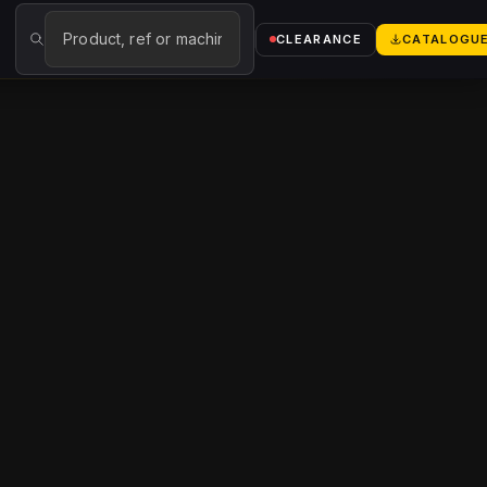
→
CLEARANCE
CATALOGU